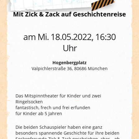
Mit Zick & Zack auf Geschichtenreise
am Mi. 18.05.2022, 16:30
Uhr
Hogenbergplatz
Valpichlerstraße 36, 80686 München
Das Mitspinntheater für Kinder und zwei
Ringelsocken
fantastisch, frech und frei erfunden
für Kinder ab 5 Jahren
Die beiden Schauspieler haben eine ganz
besonders spannende Geschichte für ihre beiden
Sockenfreunde Zick & Zack geschrieben, aber – oh