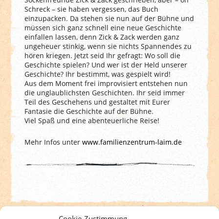
Schreck – sie haben vergessen, das Buch
einzupacken. Da stehen sie nun auf der Bühne und
müssen sich ganz schnell eine neue Geschichte
einfallen lassen, denn Zick & Zack werden ganz
ungeheuer stinkig, wenn sie nichts Spannendes zu
hören kriegen. Jetzt seid Ihr gefragt: Wo soll die
Geschichte spielen? Und wer ist der Held unserer
Geschichte? Ihr bestimmt, was gespielt wird!
Aus dem Moment frei improvisiert entstehen nun
die unglaublichsten Geschichten. Ihr seid immer
Teil des Geschehens und gestaltet mit Eurer
Fantasie die Geschichte auf der Bühne.
Viel Spaß und eine abenteuerliche Reise!
Mehr Infos unter
www.familienzentrum-laim.de
Cookie-Zustimmung