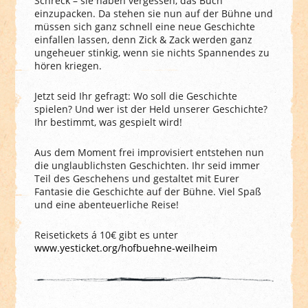
Schreck – sie haben vergessen, das Buch
einzupacken. Da stehen sie nun auf der Bühne und
müssen sich ganz schnell eine neue Geschichte
einfallen lassen, denn Zick & Zack werden ganz
ungeheuer stinkig, wenn sie nichts Spannendes zu
hören kriegen.
Jetzt seid Ihr gefragt: Wo soll die Geschichte
spielen? Und wer ist der Held unserer Geschichte?
Ihr bestimmt, was gespielt wird!
Aus dem Moment frei improvisiert entstehen nun
die unglaublichsten Geschichten. Ihr seid immer
Teil des Geschehens und gestaltet mit Eurer
Fantasie die Geschichte auf der Bühne. Viel Spaß
und eine abenteuerliche Reise!
Reisetickets á 10€ gibt es unter
www.yesticket.org/hofbuehne-weilheim