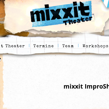
t Theater
Termine
Team
Workshops
mixxit ImproS