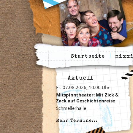
Startseite
mixxi
Aktuell
Fr. 07.08.2026, 10:00 Uhr
Mitspinntheater: Mit Zick &
Zack auf Geschichtenreise
Schmellerhalle
Mehr Termine...