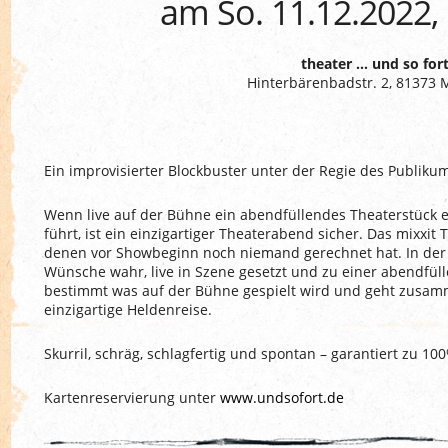
am So. 11.12.2022,
theater … und so for
Hinterbärenbadstr. 2, 81373
Ein improvisierter Blockbuster unter der Regie des Publiku
Wenn live auf der Bühne ein abendfüllendes Theaterstück 
führt, ist ein einzigartiger Theaterabend sicher. Das mixxit 
denen vor Showbeginn noch niemand gerechnet hat. In der
Wünsche wahr, live in Szene gesetzt und zu einer abendfül
bestimmt was auf der Bühne gespielt wird und geht zusam
einzigartige Heldenreise.
Skurril, schräg, schlagfertig und spontan – garantiert zu 100
Kartenreservierung unter
www.undsofort.de